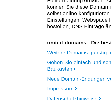
Fehlermeldung erhalten. A
können Sie diese Domain 
selbst online konfigurieren
Einstellungen, Webspace
bestellen, DNS-Einträge än
united-domains - Die be
Weitere Domains günstig re
Gehen Sie einfach und sc
Baukasten
Neue Domain-Endungen vo
Impressum
Datenschutzhinweise