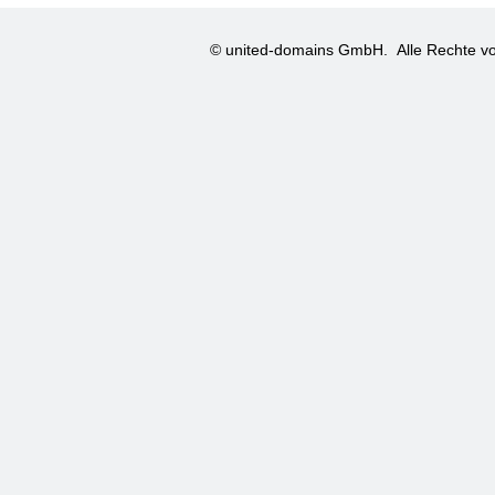
© united-domains GmbH.
Alle Rechte vo